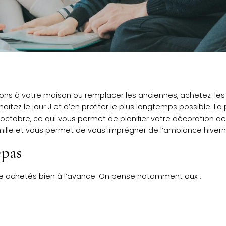
ions à votre maison ou remplacer les anciennes, achetez-les 
haitez le jour J et d’en profiter le plus longtemps possible
octobre, ce qui vous permet de planifier votre décoration deu
amille et vous permet de vous imprégner de l’ambiance hiverna
epas
re achetés bien à l’avance. On pense notamment aux :