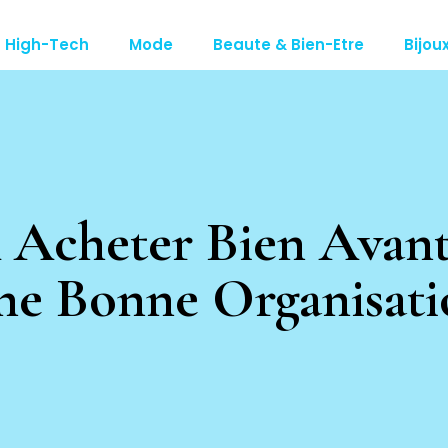
High-Tech
Mode
Beaute & Bien-Etre
Bijou
 Acheter Bien Avan
ne Bonne Organisati