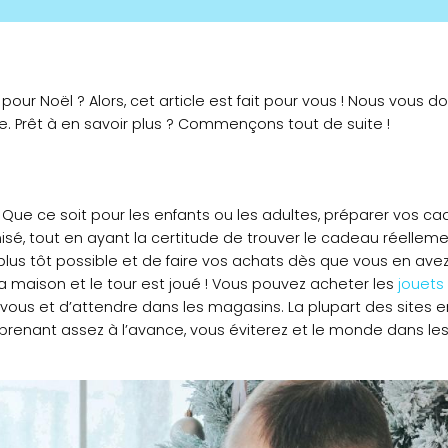
our Noël ? Alors, cet article est fait pour vous ! Nous vous d
e. Prêt à en savoir plus ? Commençons tout de suite !
 Que ce soit pour les enfants ou les adultes, préparer vos ca
anisé, tout en ayant la certitude de trouver le cadeau réell
us tôt possible et de faire vos achats dès que vous en avez l’
a maison et le tour est joué ! Vous pouvez acheter les
jouets
vous et d’attendre dans les magasins. La plupart des sites en
 y prenant assez à l’avance, vous éviterez et le monde dans le