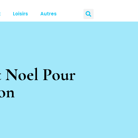
x
Loisirs
Autres
t Noel Pour
on