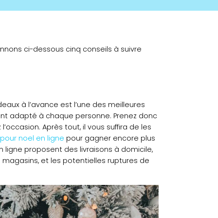
onnons ci-dessous cinq conseils à suivre
deaux à l’avance est l’une des meilleures
ement adapté à chaque personne. Prenez donc
occasion. Après tout, il vous suffira de les
 pour noel en ligne
pour gagner encore plus
 ligne proposent des livraisons à domicile,
s magasins, et les potentielles ruptures de