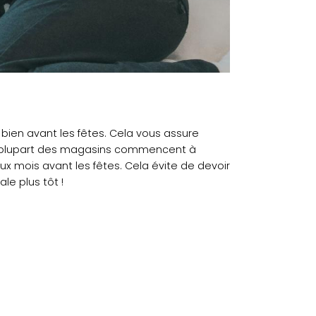
bien avant les fêtes. Cela vous assure
. La plupart des magasins commencent à
x mois avant les fêtes. Cela évite de devoir
le plus tôt !