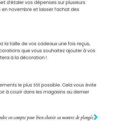
met d’étaler vos dépenses sur plusieurs
 en novembre et laisser l’achat des
 la taille de vos cadeaux une fois reçus,
corations que vous souhaitez ajouter à vos
era à la décoration !
ements le plus tôt possible. Cela vous évite
ir à courir dans les magasins au dernier
endre en compte pour bien choisir sa montre de plongée