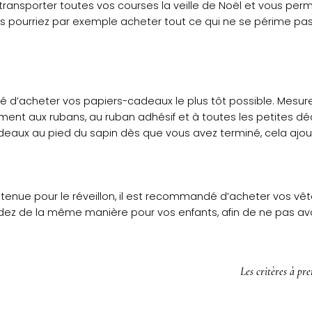
à transporter toutes vos courses la veille de Noël et vous per
s pourriez par exemple acheter tout ce qui ne se périme pas
é d’acheter vos papiers-cadeaux le plus tôt possible. Mesurez
ent aux rubans, au ruban adhésif et à toutes les petites dé
ux au pied du sapin dès que vous avez terminé, cela ajout
e tenue pour le réveillon, il est recommandé d’acheter vos vêt
cédez de la même manière pour vos enfants, afin de ne pas avo
Les critères à pr