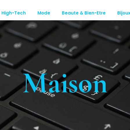
High-Tech
Mode
Beaute & Bien-Etre
Bijou
Maison