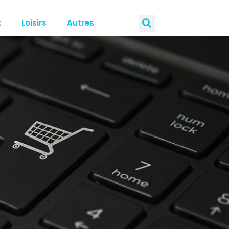
x
Loisirs
Autres