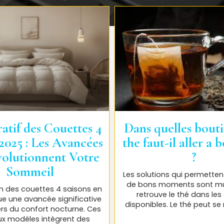
tif des Couettes 4
Dans quelles bout
 2025 : Les Avancées
the faut-il aller a
volutionnent Votre
?
Sommeil
Les solutions qui permette
de bons moments sont mul
on des couettes 4 saisons en
retrouve le thé dans les
e une avancée significative
disponibles. Le thé peut se 
ers du confort nocturne. Ces
x modèles intègrent des