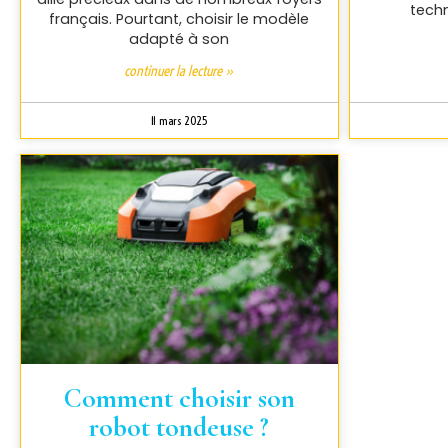
techn
français. Pourtant, choisir le modèle
adapté à son
continuer la lecture »
11 mars 2025
Comment choisir son
robot tondeuse ?