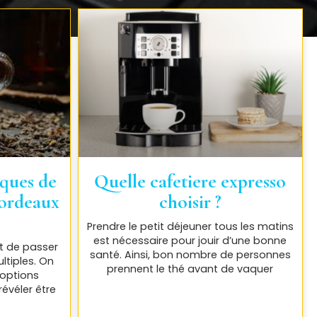
iques de
Quelle cafetiere expresso
 bordeaux
choisir ?
Prendre le petit déjeuner tous les matins
est nécessaire pour jouir d’une bonne
nt de passer
santé. Ainsi, bon nombre de personnes
tiples. On
prennent le thé avant de vaquer
 options
révéler être