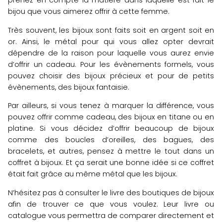
prenez en compte la matière dans laquelle est fait le
bijou que vous aimerez offrir à cette femme.
Très souvent, les bijoux sont faits soit en argent soit en
or. Ainsi, le métal pour qui vous allez opter devrait
dépendre de la raison pour laquelle vous aurez envie
d’offrir un cadeau. Pour les évènements formels, vous
pouvez choisir des bijoux précieux et pour de petits
évènements, des bijoux fantaisie.
Par ailleurs, si vous tenez à marquer la différence, vous
pouvez offrir comme cadeau, des bijoux en titane ou en
platine. Si vous décidez d’offrir beaucoup de bijoux
comme des boucles d’oreilles, des bagues, des
bracelets, et autres, pensez à mettre le tout dans un
coffret à bijoux. Et ça serait une bonne idée si ce coffret
était fait grâce au même métal que les bijoux.
N’hésitez pas à consulter le livre des boutiques de bijoux
afin de trouver ce que vous voulez. Leur livre ou
catalogue vous permettra de comparer directement et